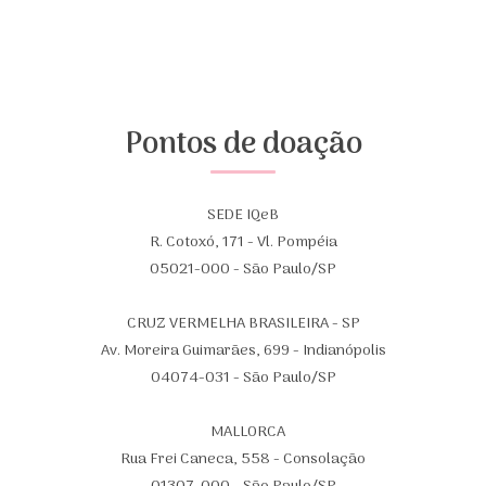
Pontos de doação
SEDE IQeB
R. Cotoxó, 171 - Vl. Pompéia
05021-000 - São Paulo/SP
CRUZ VERMELHA BRASILEIRA - SP
Av. Moreira Guimarães, 699 - Indianópolis
04074-031 - São Paulo/SP
MALLORCA
Rua Frei Caneca, 558 - Consolação