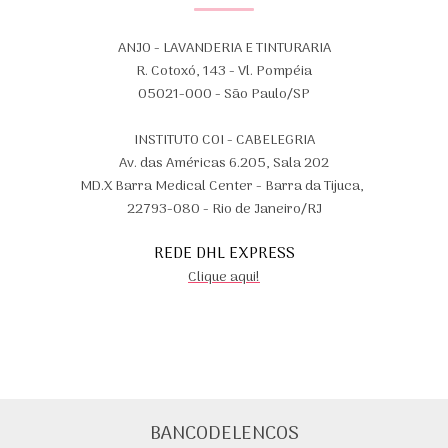
ANJO - LAVANDERIA E TINTURARIA
R. Cotoxó, 143 - Vl. Pompéia
05021-000 - São Paulo/SP
INSTITUTO COI - CABELEGRIA
Av. das Américas 6.205, Sala 202
MD.X Barra Medical Center - Barra da Tijuca,
22793-080 - Rio de Janeiro/RJ
REDE DHL EXPRESS
Clique aqui!
BANCODELENCOS