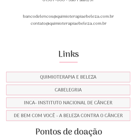
01307-000 - São Paulo/SP
bancodelencos@quimioterapiaebeleza.com.br
contato@quimioterapiaebeleza.com.br
Links
QUIMIOTERAPIA E BELEZA
CABELEGRIA
INCA- INSTITUTO NACIONAL DE CÂNCER
DE BEM COM VOCÊ - A BELEZA CONTRA O CÂNCER
Pontos de doação